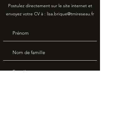
Postulez directement sur le site internet et
envoyez votre CV à :
lisa.brique@tmireseau.fr