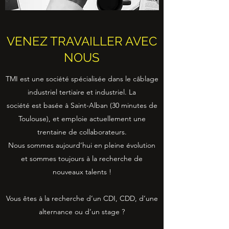
VENEZ TRAVAILLER AVEC
NOUS
TMI est une société spécialisée dans le câblage
industriel tertiaire et industriel. La
société est basée à Saint-Alban (30 minutes de
Toulouse), et emploie actuellement une
trentaine de collaborateurs.
Nous sommes aujourd’hui en pleine évolution
et sommes toujours à la recherche de
nouveaux talents !
Vous êtes à la recherche d’un CDI, CDD, d’une
alternance ou d’un stage ?